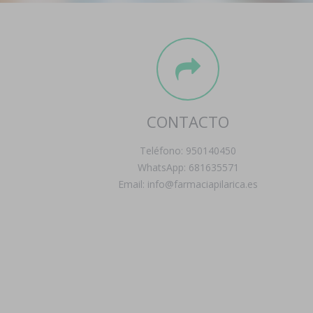
CONTACTO
Teléfono: 950140450
WhatsApp: 681635571
Email: info@farmaciapilarica.es