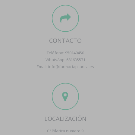
CONTACTO
Teléfono: 950140450
WhatsApp: 681635571
Email: info@farmaciapilarica.es
LOCALIZACIÓN
C/ Pilarica numero 9