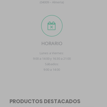
(04009 – Almería)
HORARIO
Lunes a Viernes:
9:00 a 14:00 y 16:30 a 21:00
Sábados:
9:00 a 14:00