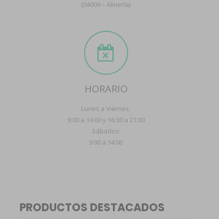
(04009 – Almería)
HORARIO
Lunes a Viernes:
9:00 a 14:00 y 16:30 a 21:00
Sábados:
9:00 a 14:00