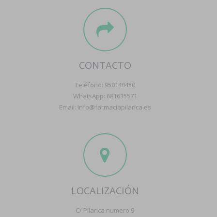
CONTACTO
Teléfono: 950140450
WhatsApp: 681635571
Email: info@farmaciapilarica.es
LOCALIZACIÓN
C/ Pilarica numero 9