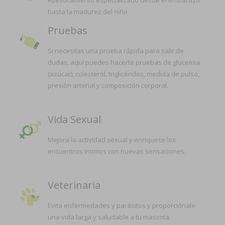
Asesoramiento especializado desde el embarazo
hasta la madurez del niño.
Pruebas
Si necesitas una prueba rápida para salir de
dudas, aquí puedes hacerte pruebas de glucemia
(azúcar), colesterol, triglicéridos, medida de pulso,
presión arterial y composición corporal.
Vida Sexual
Mejora la actividad sexual y enriquece los
encuentros íntimos con nuevas sensaciones.
Veterinaria
Evita enfermedades y parásitos y proporciónale
una vida larga y saludable a tu mascota.