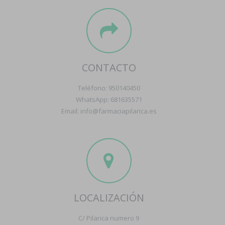
CONTACTO
Teléfono: 950140450
WhatsApp: 681635571
Email: info@farmaciapilarica.es
LOCALIZACIÓN
C/ Pilarica numero 9