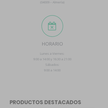
(04009 – Almería)
HORARIO
Lunes a Viernes:
9:00 a 14:00 y 16:30 a 21:00
Sábados:
9:00 a 14:00