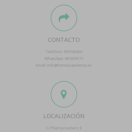
CONTACTO
Teléfono: 950140450
WhatsApp: 681635571
Email: info@farmaciapilarica.es
LOCALIZACIÓN
C/ Pilarica numero 9