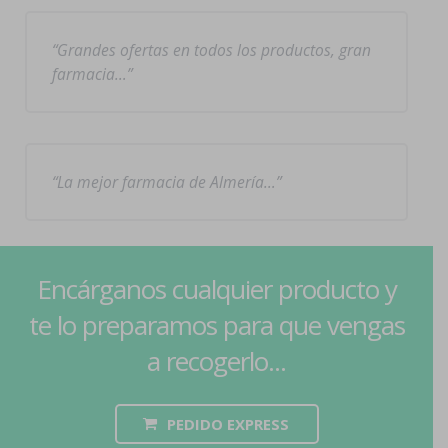
Grandes ofertas en todos los productos, gran
farmacia…
La mejor farmacia de Almería…
Encárganos cualquier producto y
te lo preparamos para que vengas
a recogerlo...
PEDIDO EXPRESS