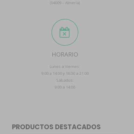
(04009 – Almería)
HORARIO
Lunes a Viernes:
9:00 a 14:00 y 16:30 a 21:00
Sábados:
9:00 a 14:00