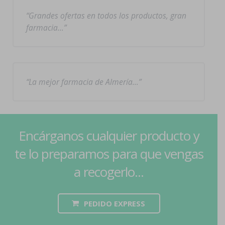
Grandes ofertas en todos los productos, gran
farmacia…
La mejor farmacia de Almería…
Encárganos cualquier producto y
te lo preparamos para que vengas
a recogerlo...
PEDIDO EXPRESS