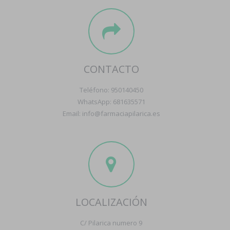
CONTACTO
Teléfono: 950140450
WhatsApp: 681635571
Email: info@farmaciapilarica.es
LOCALIZACIÓN
C/ Pilarica numero 9