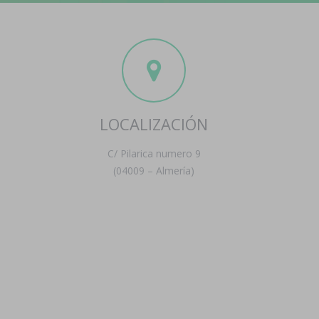
LOCALIZACIÓN
C/ Pilarica numero 9
(04009 – Almería)