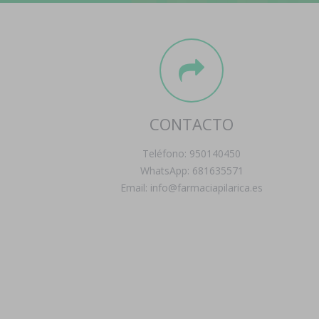
CONTACTO
Teléfono: 950140450
WhatsApp: 681635571
Email: info@farmaciapilarica.es