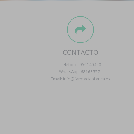
CONTACTO
Teléfono: 950140450
WhatsApp: 681635571
Email: info@farmaciapilarica.es