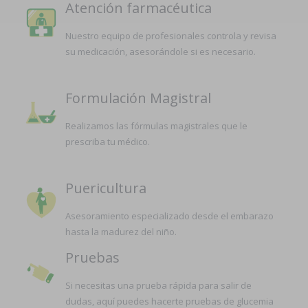
Atención farmacéutica
Nuestro equipo de profesionales controla y revisa
su medicación, asesorándole si es necesario.
Formulación Magistral
Realizamos las fórmulas magistrales que le
prescriba tu médico.
Puericultura
Asesoramiento especializado desde el embarazo
hasta la madurez del niño.
Pruebas
Si necesitas una prueba rápida para salir de
dudas, aquí puedes hacerte pruebas de glucemia