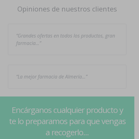
Opiniones de nuestros clientes
Grandes ofertas en todos los productos, gran
farmacia…
La mejor farmacia de Almería…
Encárganos cualquier producto y
te lo preparamos para que vengas
a recogerlo...