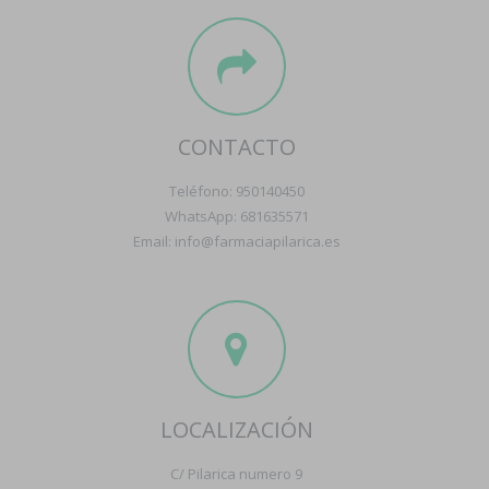
CONTACTO
Teléfono: 950140450
WhatsApp: 681635571
Email: info@farmaciapilarica.es
LOCALIZACIÓN
C/ Pilarica numero 9