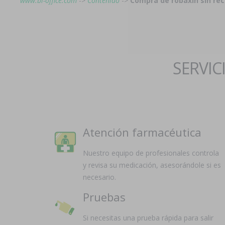
www.bi-office.com
->
Contenido
->
Compra de robaxin sin re
SERVIC
Atención farmacéutica
Nuestro equipo de profesionales controla
y revisa su medicación, asesorándole si es
necesario.
Pruebas
Si necesitas una prueba rápida para salir