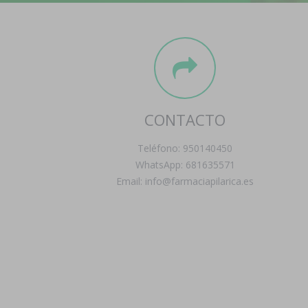
CONTACTO
Teléfono: 950140450
WhatsApp: 681635571
Email: info@farmaciapilarica.es