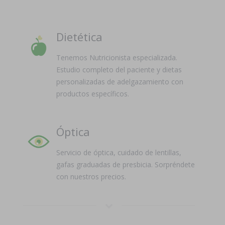
Dietética
Tenemos Nutricionista especializada.
Estudio completo del paciente y dietas
personalizadas de adelgazamiento con
productos específicos.
Óptica
Servicio de óptica, cuidado de lentillas,
gafas graduadas de presbicia. Sorpréndete
con nuestros precios.