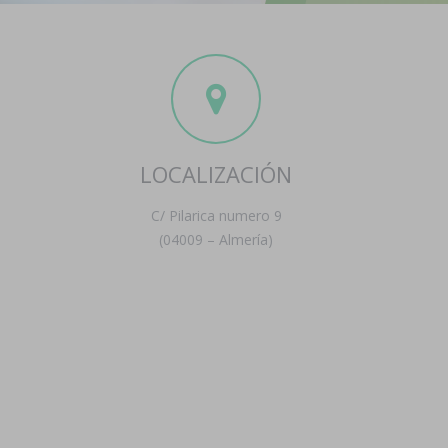
LOCALIZACIÓN
C/ Pilarica numero 9
(04009 – Almería)