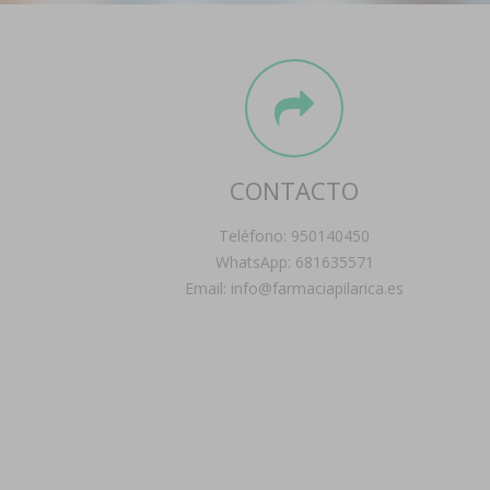
CONTACTO
Teléfono: 950140450
WhatsApp: 681635571
Email: info@farmaciapilarica.es