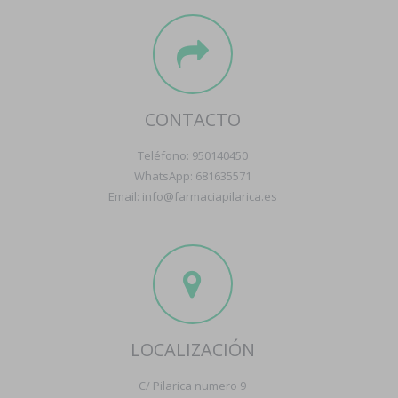
CONTACTO
Teléfono: 950140450
WhatsApp: 681635571
Email: info@farmaciapilarica.es
LOCALIZACIÓN
C/ Pilarica numero 9