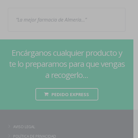
La mejor farmacia de Almería…
Encárganos cualquier producto y
te lo preparamos para que vengas
a recogerlo...
PEDIDO EXPRESS
AVISO LEGAL
POLÍTICA DE PRIVACIDAD