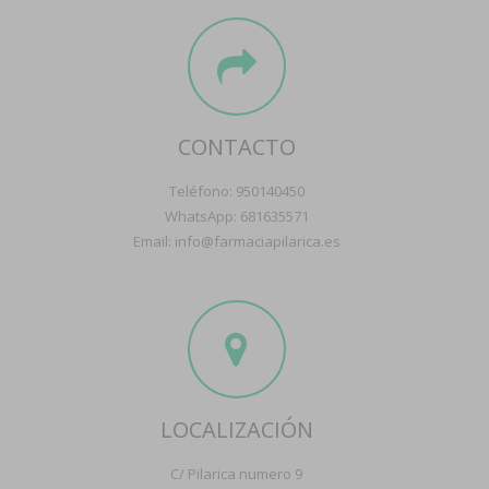
CONTACTO
Teléfono: 950140450
WhatsApp: 681635571
Email: info@farmaciapilarica.es
LOCALIZACIÓN
C/ Pilarica numero 9