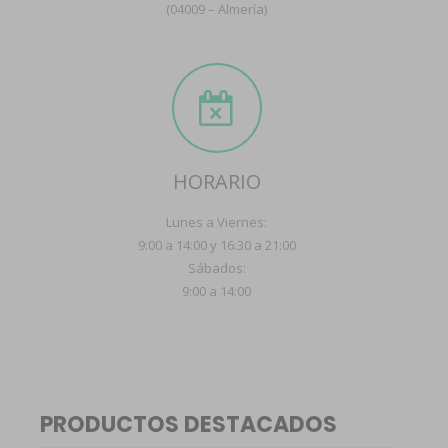
(04009 – Almería)
HORARIO
Lunes a Viernes:
9:00 a 14:00 y 16:30 a 21:00
Sábados:
9:00 a 14:00