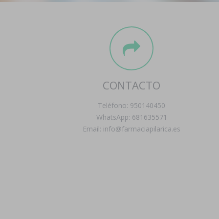
CONTACTO
Teléfono: 950140450
WhatsApp: 681635571
Email: info@farmaciapilarica.es