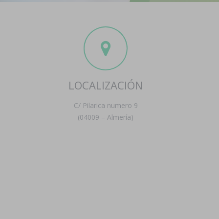
LOCALIZACIÓN
C/ Pilarica numero 9
(04009 – Almería)