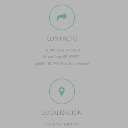
CONTACTO
Teléfono: 950140450
WhatsApp: 681635571
Email: info@farmaciapilarica.es
LOCALIZACIÓN
C/ Pilarica numero 9