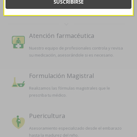
LA FARMACIA
Atención farmacéutica
Nuestro equipo de profesionales controla y revisa
su medicación, asesorándole si es necesario.
Formulación Magistral
Realizamos las fórmulas magistrales que le
prescriba tu médico.
Puericultura
Asesoramiento especializado desde el embarazo
hasta la madurez del niño.