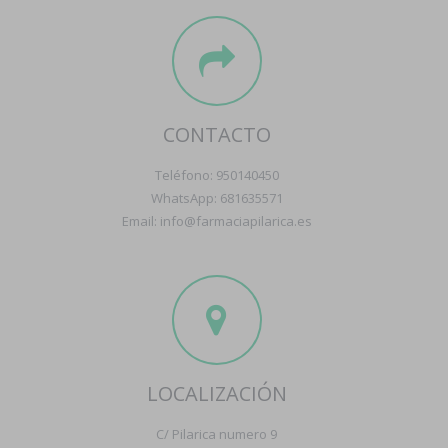
CONTACTO
Teléfono: 950140450
WhatsApp: 681635571
Email: info@farmaciapilarica.es
LOCALIZACIÓN
C/ Pilarica numero 9