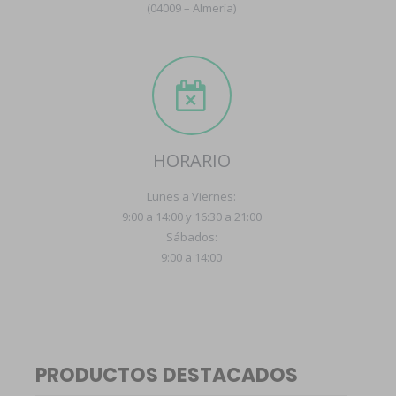
(04009 – Almería)
HORARIO
Lunes a Viernes:
9:00 a 14:00 y 16:30 a 21:00
Sábados:
9:00 a 14:00