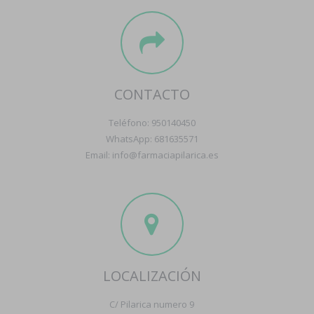
CONTACTO
Teléfono: 950140450
WhatsApp: 681635571
Email: info@farmaciapilarica.es
LOCALIZACIÓN
C/ Pilarica numero 9