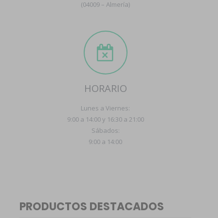
(04009 – Almería)
HORARIO
Lunes a Viernes:
9:00 a 14:00 y 16:30 a 21:00
Sábados:
9:00 a 14:00