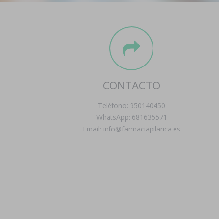
CONTACTO
Teléfono: 950140450
WhatsApp: 681635571
Email: info@farmaciapilarica.es