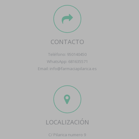
CONTACTO
Teléfono: 950140450
WhatsApp: 681635571
Email: info@farmaciapilarica.es
LOCALIZACIÓN
C/ Pilarica numero 9