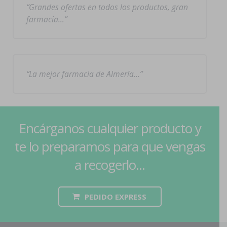
Grandes ofertas en todos los productos, gran
farmacia…
La mejor farmacia de Almería…
Encárganos cualquier producto y
te lo preparamos para que vengas
a recogerlo...
PEDIDO EXPRESS