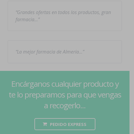
Grandes ofertas en todos los productos, gran
farmacia…
La mejor farmacia de Almería…
Encárganos cualquier producto y
te lo preparamos para que vengas
a recogerlo...
PEDIDO EXPRESS