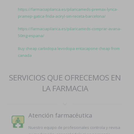
https://farmaciapilarica.es/pilaricameds-premax-lyrica-
pramep-gatica-frida-aciryl-sin-receta-barcelona/
https://farmaciapilarica.es/pilaricameds-comprar-avana-
50mg-espana/
Buy cheap carbidopa levodopa entacapone cheap from
canada
SERVICIOS QUE OFRECEMOS EN
LA FARMACIA
Atención farmacéutica
Nuestro equipo de profesionales controla y revisa