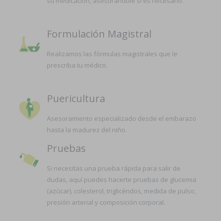
su medicación, asesorándole si es necesario.
Formulación Magistral
Realizamos las fórmulas magistrales que le
prescriba tu médico.
Puericultura
Asesoramiento especializado desde el embarazo
hasta la madurez del niño.
Pruebas
Si necesitas una prueba rápida para salir de
dudas, aquí puedes hacerte pruebas de glucemia
(azúcar), colesterol, triglicéridos, medida de pulso,
presión arterial y composición corporal.