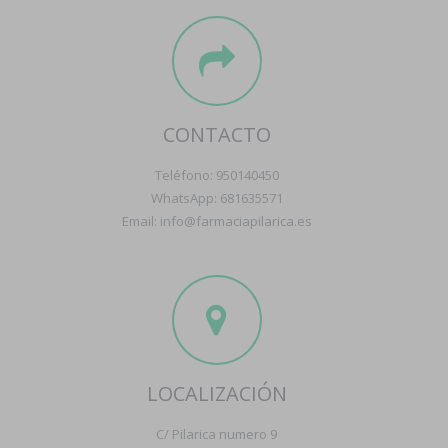
CONTACTO
Teléfono: 950140450
WhatsApp: 681635571
Email: info@farmaciapilarica.es
LOCALIZACIÓN
C/ Pilarica numero 9