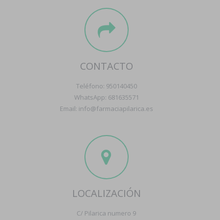
CONTACTO
Teléfono: 950140450
WhatsApp: 681635571
Email: info@farmaciapilarica.es
LOCALIZACIÓN
C/ Pilarica numero 9