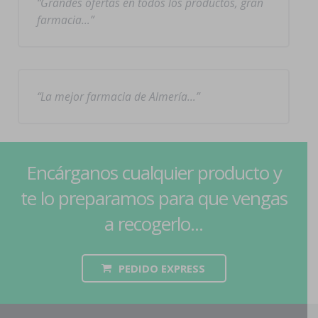
Grandes ofertas en todos los productos, gran
farmacia…
La mejor farmacia de Almería…
Encárganos cualquier producto y
te lo preparamos para que vengas
a recogerlo...
PEDIDO EXPRESS