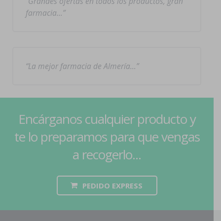
Grandes ofertas en todos los productos, gran
farmacia…
La mejor farmacia de Almería…
Encárganos cualquier producto y
te lo preparamos para que vengas
a recogerlo...
PEDIDO EXPRESS