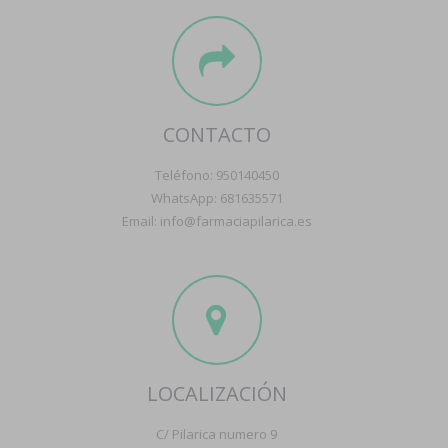
CONTACTO
Teléfono: 950140450
WhatsApp: 681635571
Email: info@farmaciapilarica.es
LOCALIZACIÓN
C/ Pilarica numero 9