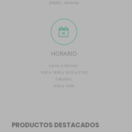
(04009 – Almería)
HORARIO
Lunes a Viernes:
9:00 a 14:00 y 16:30 a 21:00
Sábados:
9:00 a 14:00