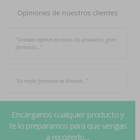
Opiniones de nuestros clientes
Grandes ofertas en todos los productos, gran
farmacia…
La mejor farmacia de Almería…
Encárganos cualquier producto y
te lo preparamos para que vengas
a recogerlo...