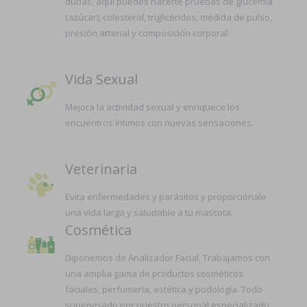
dudas, aquí puedes hacerte pruebas de glucemia
(azúcar), colesterol, triglicéridos, medida de pulso,
presión arterial y composición corporal.
Vida Sexual
Mejora la actividad sexual y enriquece los
encuentros íntimos con nuevas sensaciones.
Veterinaria
Evita enfermedades y parásitos y proporciónale
una vida larga y saludable a tu mascota.
Cosmética
Diponemos de Analizador Facial. Trabajamos con
una amplia gama de productos cosméticos
faciales, perfumería, estética y podología. Todo
supervisado por nuestro personal especializado.