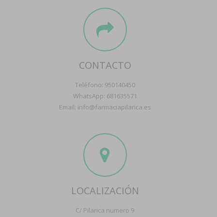
CONTACTO
Teléfono: 950140450
WhatsApp: 681635571
Email: info@farmaciapilarica.es
LOCALIZACIÓN
C/ Pilarica numero 9