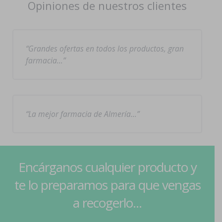
Opiniones de nuestros clientes
Grandes ofertas en todos los productos, gran
farmacia…
La mejor farmacia de Almería…
Encárganos cualquier producto y
te lo preparamos para que vengas
a recogerlo...