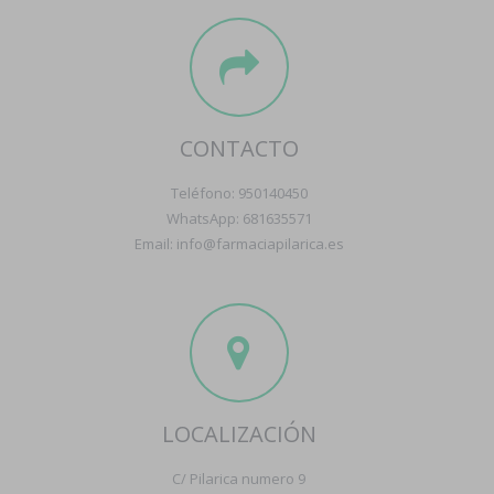
CONTACTO
Teléfono: 950140450
WhatsApp: 681635571
Email: info@farmaciapilarica.es
LOCALIZACIÓN
C/ Pilarica numero 9