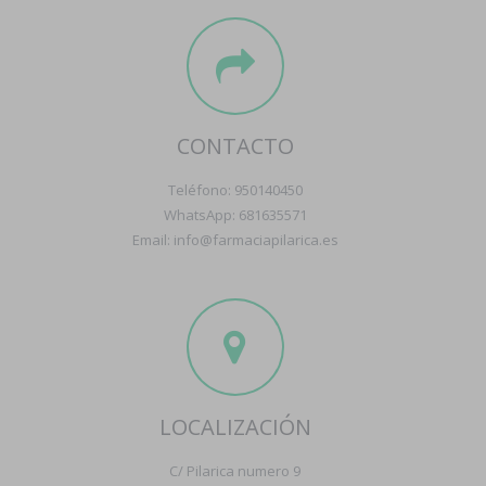
CONTACTO
Teléfono: 950140450
WhatsApp: 681635571
Email: info@farmaciapilarica.es
LOCALIZACIÓN
C/ Pilarica numero 9