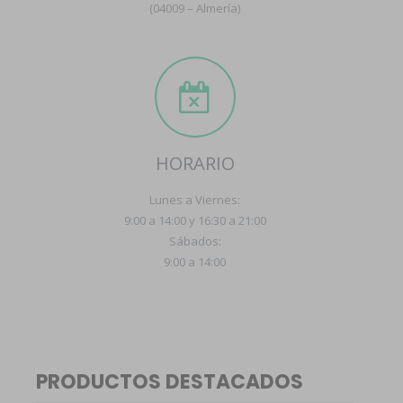
(04009 – Almería)
HORARIO
Lunes a Viernes:
9:00 a 14:00 y 16:30 a 21:00
Sábados:
9:00 a 14:00