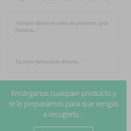
Grandes ofertas en todos los productos, gran
farmacia…
La mejor farmacia de Almería…
Encárganos cualquier producto y
te lo preparamos para que vengas
a recogerlo...