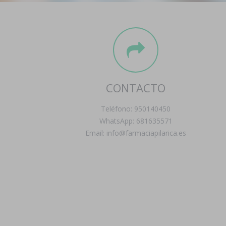
CONTACTO
Teléfono: 950140450
WhatsApp: 681635571
Email: info@farmaciapilarica.es