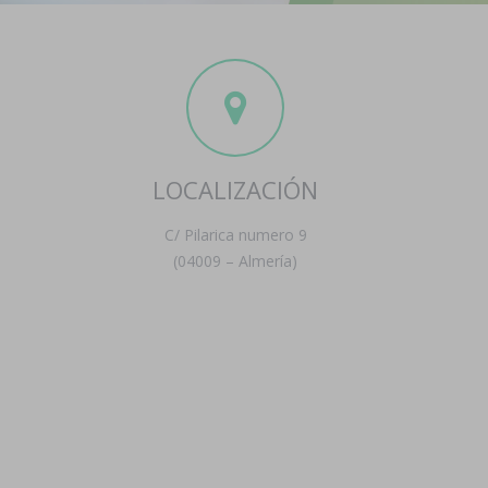
LOCALIZACIÓN
C/ Pilarica numero 9
(04009 – Almería)