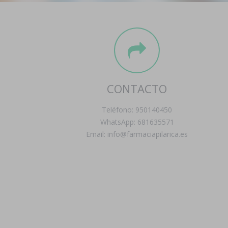
CONTACTO
Teléfono: 950140450
WhatsApp: 681635571
Email: info@farmaciapilarica.es