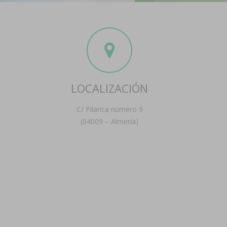
LOCALIZACIÓN
C/ Pilarica numero 9
(04009 – Almería)