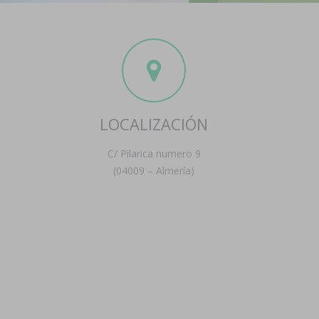
LOCALIZACIÓN
C/ Pilarica numero 9
(04009 – Almería)