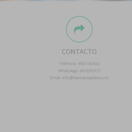
CONTACTO
Teléfono: 950140450
WhatsApp: 681635571
Email: info@farmaciapilarica.es