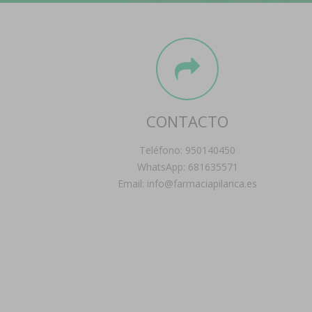
CONTACTO
Teléfono: 950140450
WhatsApp: 681635571
Email: info@farmaciapilarica.es