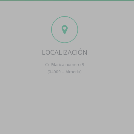
LOCALIZACIÓN
C/ Pilarica numero 9
(04009 – Almería)