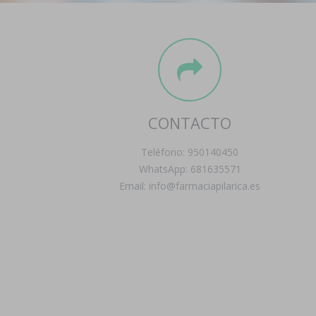
CONTACTO
Teléfono: 950140450
WhatsApp: 681635571
Email: info@farmaciapilarica.es