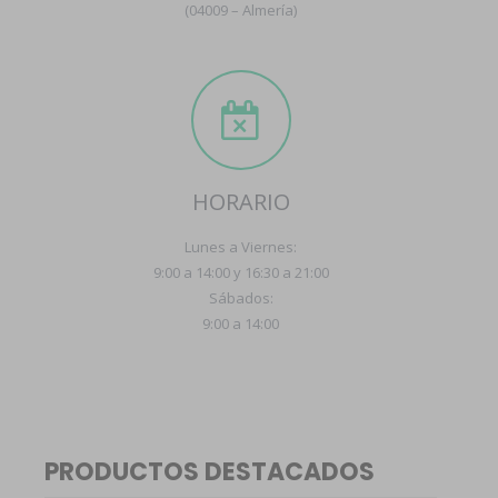
(04009 – Almería)
HORARIO
Lunes a Viernes:
9:00 a 14:00 y 16:30 a 21:00
Sábados:
9:00 a 14:00