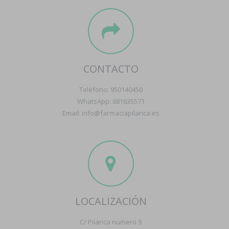
CONTACTO
Teléfono: 950140450
WhatsApp: 681635571
Email: info@farmaciapilarica.es
LOCALIZACIÓN
C/ Pilarica numero 9