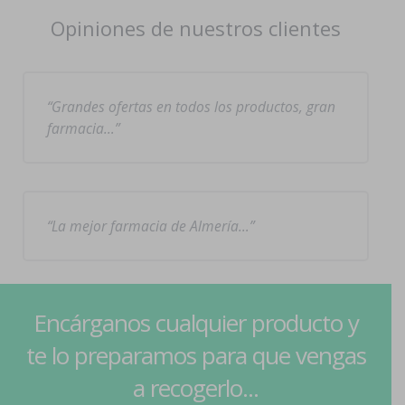
Opiniones de nuestros clientes
Grandes ofertas en todos los productos, gran
farmacia…
La mejor farmacia de Almería…
Encárganos cualquier producto y
te lo preparamos para que vengas
a recogerlo...