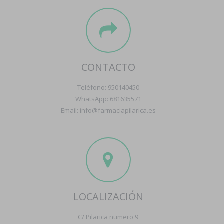
CONTACTO
Teléfono: 950140450
WhatsApp: 681635571
Email: info@farmaciapilarica.es
LOCALIZACIÓN
C/ Pilarica numero 9