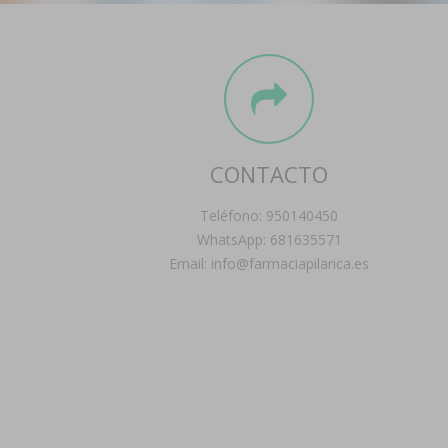
CONTACTO
Teléfono: 950140450
WhatsApp: 681635571
Email: info@farmaciapilarica.es