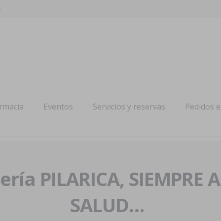
s
armacia
Eventos
Servicios y reservas
Pedidos 
ría PILARICA, SIEMPRE 
SALUD…