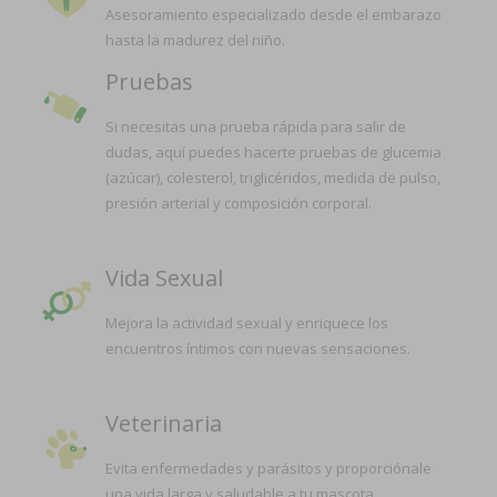
Asesoramiento especializado desde el embarazo
hasta la madurez del niño.
Pruebas
Si necesitas una prueba rápida para salir de
dudas, aquí puedes hacerte pruebas de glucemia
(azúcar), colesterol, triglicéridos, medida de pulso,
presión arterial y composición corporal.
Vida Sexual
Mejora la actividad sexual y enriquece los
encuentros íntimos con nuevas sensaciones.
Veterinaria
Evita enfermedades y parásitos y proporciónale
una vida larga y saludable a tu mascota.