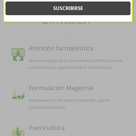
SERVICIOS QUE OFRECEMOS EN
LA FARMACIA
Atención farmacéutica
Nuestro equipo de profesionales controla y revisa
su medicación, asesorándole si es necesario.
Formulación Magistral
Realizamos las fórmulas magistrales que le
prescriba tu médico.
Puericultura