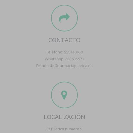
CONTACTO
Teléfono: 950140450
WhatsApp: 681635571
Email: info@farmaciapilarica.es
LOCALIZACIÓN
C/ Pilarica numero 9