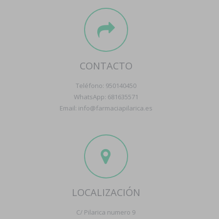
CONTACTO
Teléfono: 950140450
WhatsApp: 681635571
Email: info@farmaciapilarica.es
LOCALIZACIÓN
C/ Pilarica numero 9