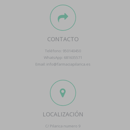
CONTACTO
Teléfono: 950140450
WhatsApp: 681635571
Email: info@farmaciapilarica.es
LOCALIZACIÓN
C/ Pilarica numero 9