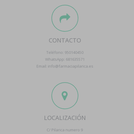
CONTACTO
Teléfono: 950140450
WhatsApp: 681635571
Email: info@farmaciapilarica.es
LOCALIZACIÓN
C/ Pilarica numero 9