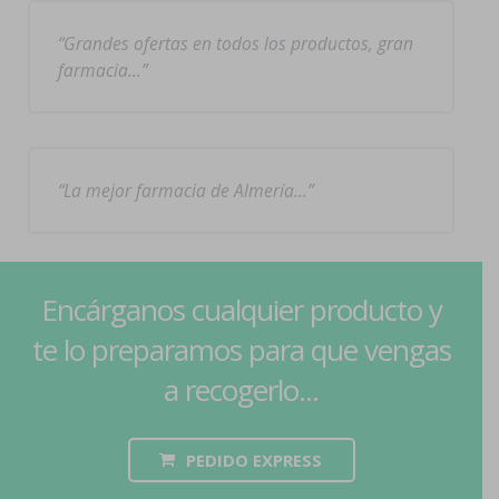
Grandes ofertas en todos los productos, gran
farmacia…
La mejor farmacia de Almería…
Encárganos cualquier producto y
te lo preparamos para que vengas
a recogerlo...
PEDIDO EXPRESS