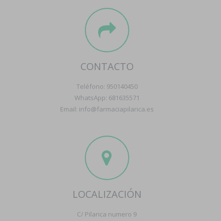
CONTACTO
Teléfono: 950140450
WhatsApp: 681635571
Email: info@farmaciapilarica.es
LOCALIZACIÓN
C/ Pilarica numero 9