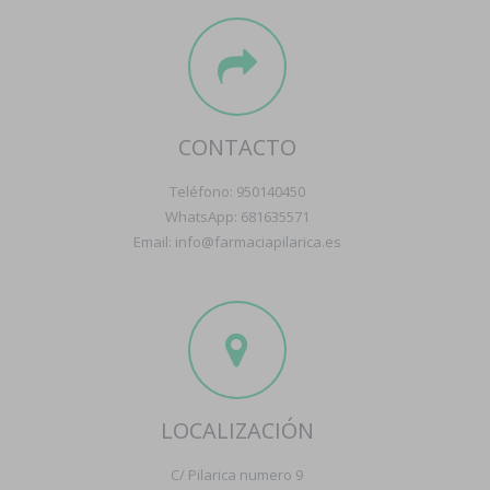
CONTACTO
Teléfono: 950140450
WhatsApp: 681635571
Email: info@farmaciapilarica.es
LOCALIZACIÓN
C/ Pilarica numero 9