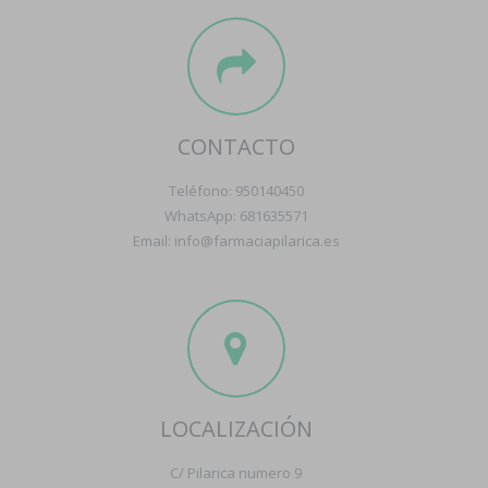
CONTACTO
Teléfono: 950140450
WhatsApp: 681635571
Email: info@farmaciapilarica.es
LOCALIZACIÓN
C/ Pilarica numero 9