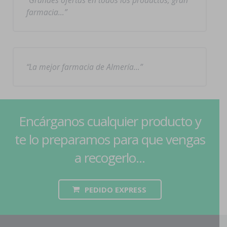
Grandes ofertas en todos los productos, gran
farmacia…
La mejor farmacia de Almería…
Encárganos cualquier producto y
te lo preparamos para que vengas
a recogerlo...
PEDIDO EXPRESS