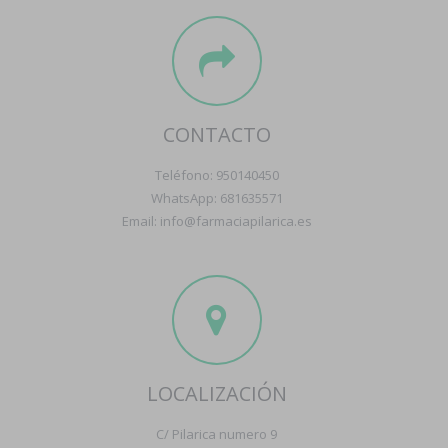
CONTACTO
Teléfono: 950140450
WhatsApp: 681635571
Email: info@farmaciapilarica.es
LOCALIZACIÓN
C/ Pilarica numero 9