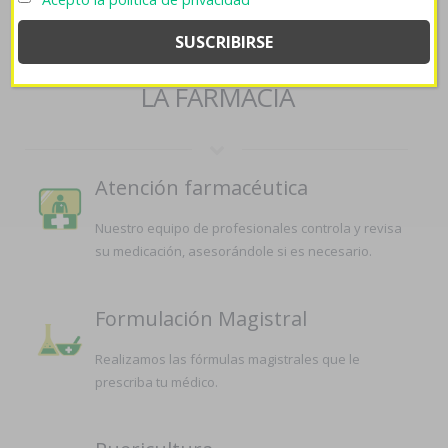
SERVICIOS QUE OFRECEMOS EN
LA FARMACIA
Atención farmacéutica
Nuestro equipo de profesionales controla y revisa
su medicación, asesorándole si es necesario.
Formulación Magistral
Realizamos las fórmulas magistrales que le
prescriba tu médico.