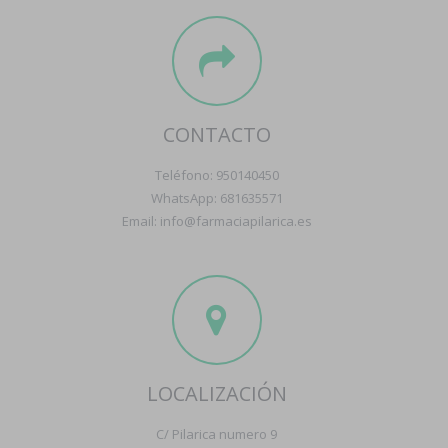
CONTACTO
Teléfono: 950140450
WhatsApp: 681635571
Email: info@farmaciapilarica.es
LOCALIZACIÓN
C/ Pilarica numero 9