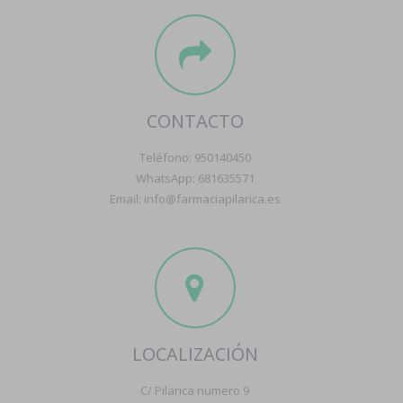
CONTACTO
Teléfono: 950140450
WhatsApp: 681635571
Email: info@farmaciapilarica.es
LOCALIZACIÓN
C/ Pilarica numero 9