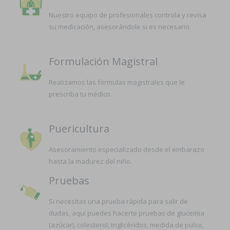
Nuestro equipo de profesionales controla y revisa
su medicación, asesorándole si es necesario.
Formulación Magistral
Realizamos las fórmulas magistrales que le
prescriba tu médico.
Puericultura
Asesoramiento especializado desde el embarazo
hasta la madurez del niño.
Pruebas
Si necesitas una prueba rápida para salir de
dudas, aquí puedes hacerte pruebas de glucemia
(azúcar), colesterol, triglicéridos, medida de pulso,