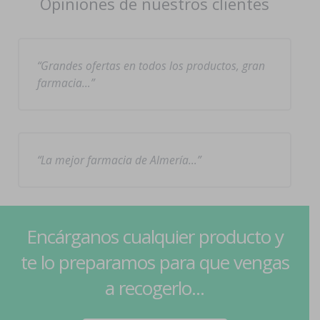
Opiniones de nuestros clientes
Grandes ofertas en todos los productos, gran
farmacia…
La mejor farmacia de Almería…
Encárganos cualquier producto y
te lo preparamos para que vengas
a recogerlo...