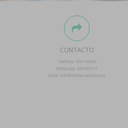
CONTACTO
Teléfono: 950140450
WhatsApp: 681635571
Email: info@farmaciapilarica.es