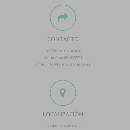
CONTACTO
Teléfono: 950140450
WhatsApp: 681635571
Email: info@farmaciapilarica.es
LOCALIZACIÓN
C/ Pilarica numero 9