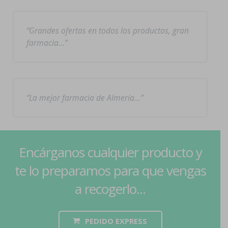
Grandes ofertas en todos los productos, gran
farmacia…
La mejor farmacia de Almería…
Encárganos cualquier producto y
te lo preparamos para que vengas
a recogerlo...
PEDIDO EXPRESS