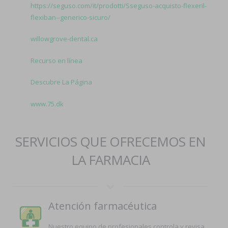
https://seguso.com/it/prodotti/Sseguso-acquisto-flexeril-
flexiban--generico-sicuro/
willowgrove-dental.ca
Recurso en línea
Descubre La Página
www.75.dk
SERVICIOS QUE OFRECEMOS EN
LA FARMACIA
Atención farmacéutica
Nuestro equipo de profesionales controla y revisa