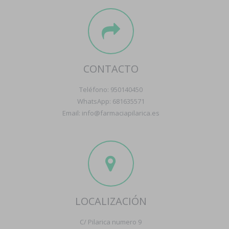
CONTACTO
Teléfono: 950140450
WhatsApp: 681635571
Email: info@farmaciapilarica.es
LOCALIZACIÓN
C/ Pilarica numero 9