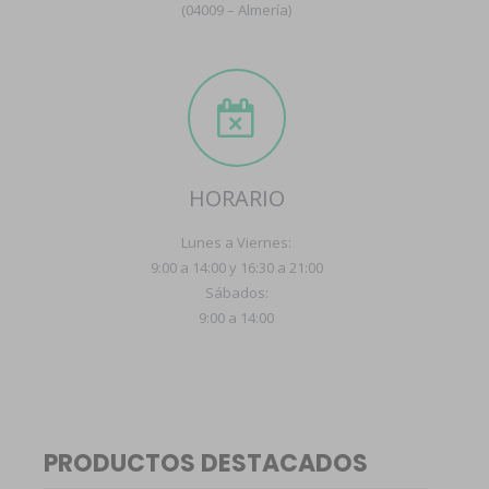
(04009 – Almería)
HORARIO
Lunes a Viernes:
9:00 a 14:00 y 16:30 a 21:00
Sábados:
9:00 a 14:00