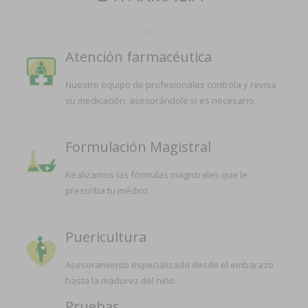
Atención farmacéutica
Nuestro equipo de profesionales controla y revisa
su medicación, asesorándole si es necesario.
Formulación Magistral
Realizamos las fórmulas magistrales que le
prescriba tu médico.
Puericultura
Asesoramiento especializado desde el embarazo
hasta la madurez del niño.
Pruebas