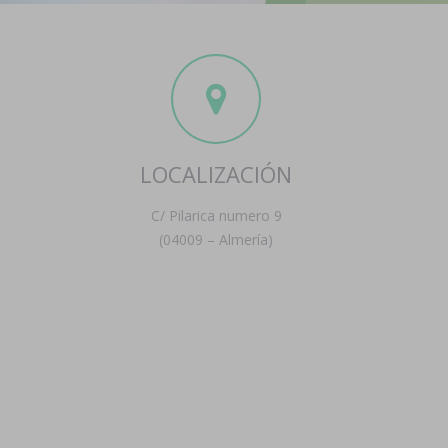
LOCALIZACIÓN
C/ Pilarica numero 9
(04009 – Almería)