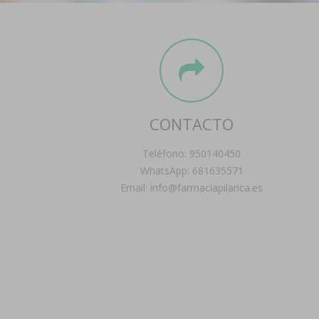
CONTACTO
Teléfono: 950140450
WhatsApp: 681635571
Email: info@farmaciapilarica.es