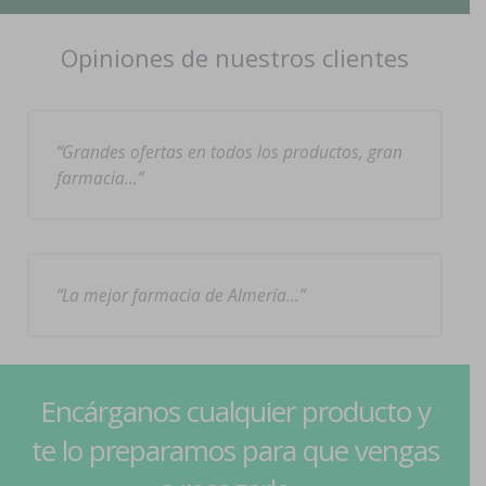
Opiniones de nuestros clientes
Grandes ofertas en todos los productos, gran
farmacia…
La mejor farmacia de Almería…
Encárganos cualquier producto y
te lo preparamos para que vengas