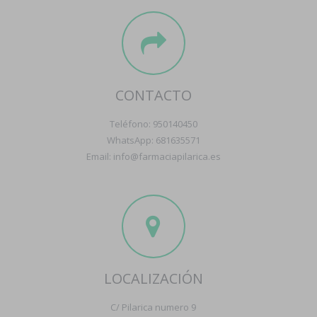
CONTACTO
Teléfono: 950140450
WhatsApp: 681635571
Email: info@farmaciapilarica.es
LOCALIZACIÓN
C/ Pilarica numero 9