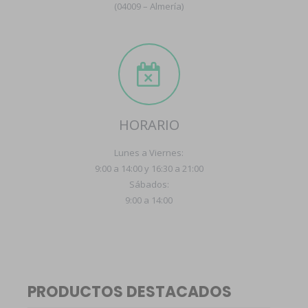
(04009 – Almería)
HORARIO
Lunes a Viernes:
9:00 a 14:00 y 16:30 a 21:00
Sábados:
9:00 a 14:00