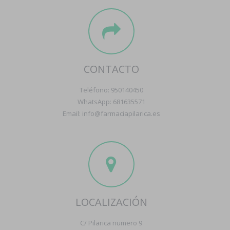
CONTACTO
Teléfono: 950140450
WhatsApp: 681635571
Email: info@farmaciapilarica.es
LOCALIZACIÓN
C/ Pilarica numero 9