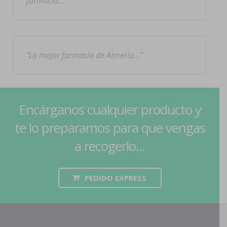
farmacia…
La mejor farmacia de Almería…
Encárganos cualquier producto y
te lo preparamos para que vengas
a recogerlo...
PEDIDO EXPRESS