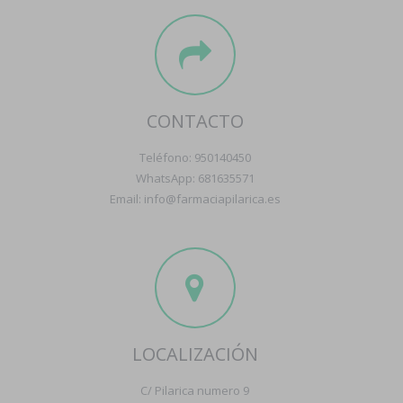
CONTACTO
Teléfono: 950140450
WhatsApp: 681635571
Email: info@farmaciapilarica.es
LOCALIZACIÓN
C/ Pilarica numero 9