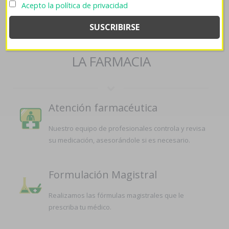
andorra/
->
Comprar genericos simvastatina
Acepto la política de privacidad
SERVICIOS QUE OFRECEMOS EN
LA FARMACIA
Atención farmacéutica
Nuestro equipo de profesionales controla y revisa
su medicación, asesorándole si es necesario.
Formulación Magistral
Realizamos las fórmulas magistrales que le
prescriba tu médico.