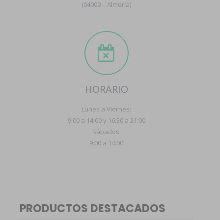
(04009 – Almería)
HORARIO
Lunes a Viernes:
9:00 a 14:00 y 16:30 a 21:00
Sábados:
9:00 a 14:00